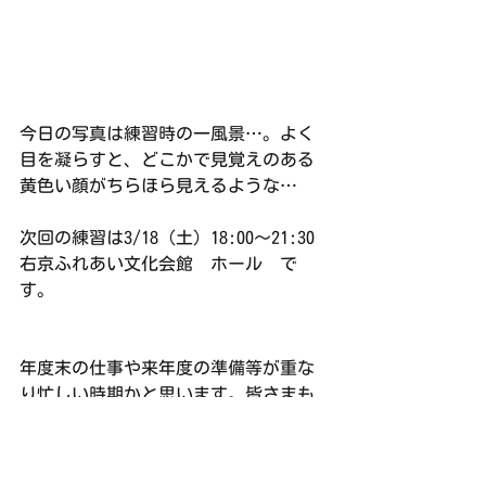
今日の写真は練習時の一風景…。よく
目を凝らすと、どこかで見覚えのある
黄色い顔がちらほら見えるような…
次回の練習は3/18（土）18:00〜21:30 
右京ふれあい文化会館　ホール　で
す。
年度末の仕事や来年度の準備等が重な
り忙しい時期かと思います。皆さまも
お身体には十分お気を付けてお過ごし
くださいね❀