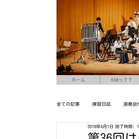
ホーム
RAMって？
全ての記事
練習日誌
演奏会
2019年4月1日
読了時間: 
第36回