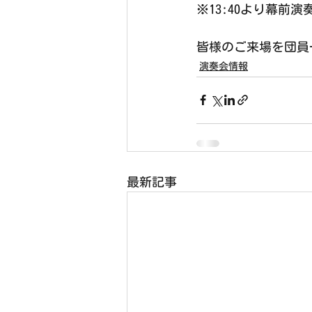
※13:40より幕前演
皆様のご来場を団員
演奏会情報
最新記事