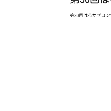
第36回はるかぜコ