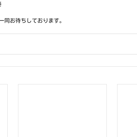
奏
一同お待ちしております。