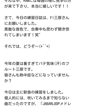
そんな中、RAMには毎週の様に見学の方
が来て下さり、本当に嬉しいです！！
さて、今日の練習日誌は、Fl三原さん
にお願いしました。
素敵な音色で、合奏中も思わず聞き惚
れてしまいます！笑”
それでは、どうぞ〜(*^^*)
今年の夏は暑すぎてバテ気味(汗)のフ
ルート三原です。
皆さんも熱中症などになっていません
か？
今日は主に駅音の練習をしました。
個人的には、吹いてみるまで知らない
曲だったのですが、「JABARLOOPメドレ