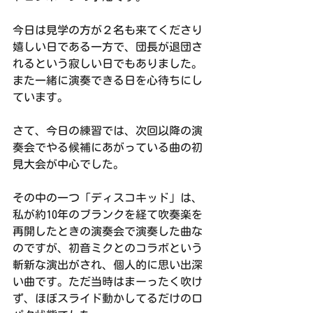
今日は見学の方が２名も来てくださり
嬉しい日である一方で、団長が退団さ
れるという寂しい日でもありました。
また一緒に演奏できる日を心待ちにし
ています。
さて、今日の練習では、次回以降の演
奏会でやる候補にあがっている曲の初
見大会が中心でした。
その中の一つ「ディスコキッド」は、
私が約10年のブランクを経て吹奏楽を
再開したときの演奏会で演奏した曲な
のですが、初音ミクとのコラボという
斬新な演出がされ、個人的に思い出深
い曲です。ただ当時はまーったく吹け
ず、ほぼスライド動かしてるだけの口