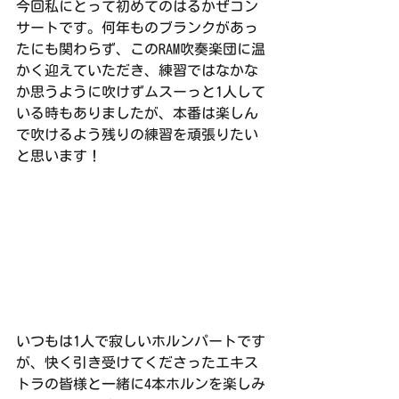
今回私にとって初めてのはるかぜコン
サートです。何年ものブランクがあっ
たにも関わらず、このRAM吹奏楽団に温
かく迎えていただき、練習ではなかな
か思うように吹けずムスーっと1人して
いる時もありましたが、本番は楽しん
で吹けるよう残りの練習を頑張りたい
と思います！
いつもは1人で寂しいホルンパートです
が、快く引き受けてくださったエキス
トラの皆様と一緒に4本ホルンを楽しみ