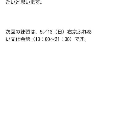
たいと思います。
次回の練習は、5／13（日）右京ふれあ
い文化会館（13：00～21：30）です。
練習日誌
すべて表示
最新記事