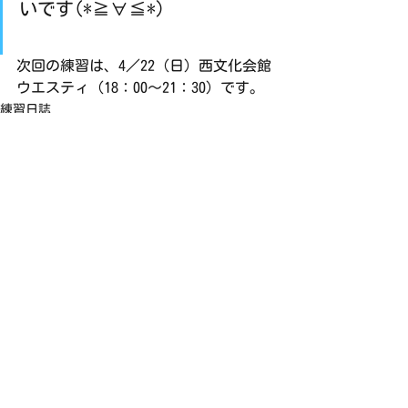
いです(*≧∀≦*)
次回の練習は、4／22（日）西文化会館
ウエスティ（18：00～21：30）です。
練習日誌
すべて表示
最新記事