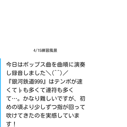
4/15練習風景
今日はポップス曲を曲順に演奏
し録音しました＼(^^)／
『銀河鉄道999』はテンポが速
くて♭も多くて連符も多く
て…。かなり難しいですが、初
めの頃より少しずつ指が回って
吹けてきたのを実感していま
す！