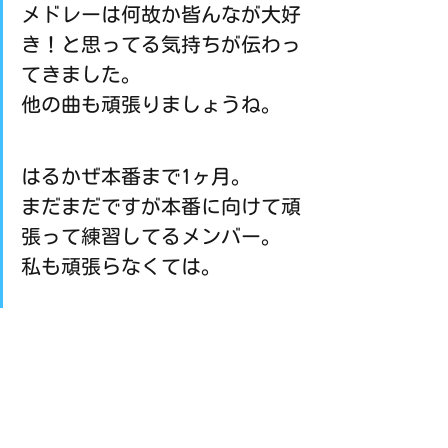
メドレーは何故か皆んなが大好
き！と思ってる気持ちが伝わっ
てきました。
他の曲も頑張りましょうね。
はるかぜ本番まで1ヶ月。
まだまだですが本番に向けて頑
張って練習してるメンバー。
私も頑張らなくては。
次回の練習は、4／15（日）西文化会館
ウェスティ（18：00～21：30）です
練習日誌