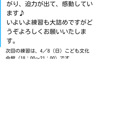
がり、迫力が出て、感動してい
ます♪
いよいよ練習も大詰めですがど
うぞよろしくお願いいたしま
す。
次回の練習は、4／8（日）こども文化
会館（18：00～21：00）です。
練習日誌
すべて表示
最新記事