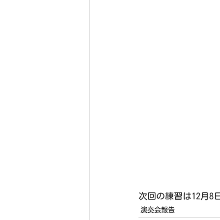
次回の練習は12月8日
演奏会報告