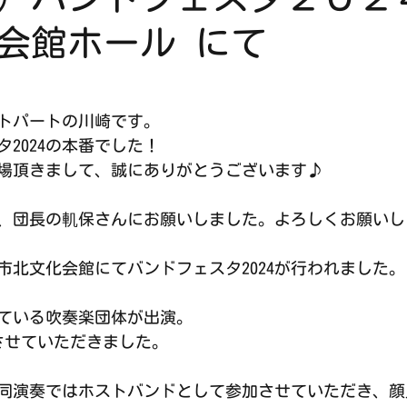
会館ホール にて
トパートの川崎です。
2024の本番でした！
場頂きまして、誠にありがとうございます♪
、団長の䡄保さんにお願いしました。よろしくお願いし
都市北文化会館にてバンドフェスタ2024が行われました。
ている吹奏楽団体が出演。
加させていただきました。
同演奏ではホストバンドとして参加させていただき、顔