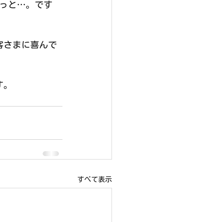
っと…。です
客さまに喜んで
す。
すべて表示