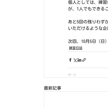
個人としては、練習
が、1人でもできる
あと5回の残りわず
いただけるような企
次回、10月5日（日
練習日誌
最新記事