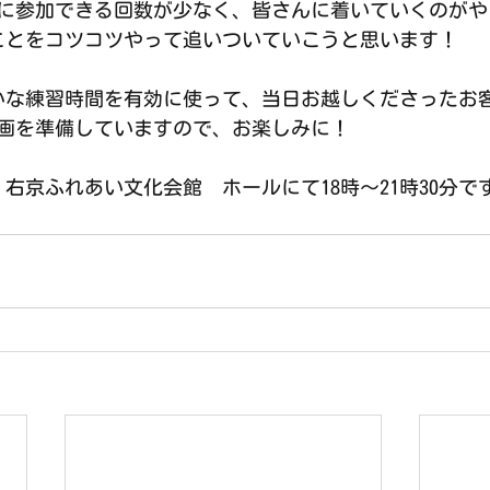
に参加できる回数が少なく、皆さんに着いていくのがや
ことをコツコツやって追いついていこうと思います！
かな練習時間を有効に使って、当日お越しくださったお
画を準備していますので、お楽しみに！
）右京ふれあい文化会館　ホールにて18時〜21時30分で