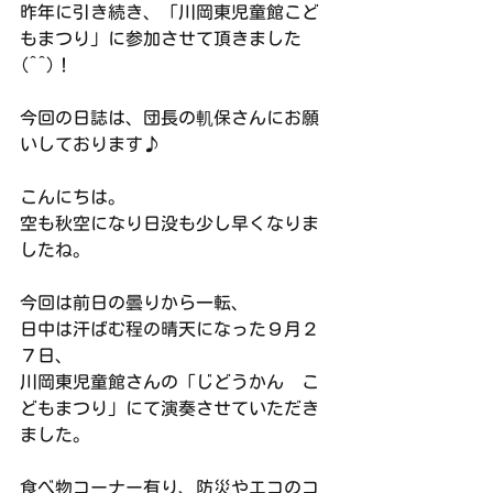
昨年に引き続き、「川岡東児童館こど
もまつり」に参加させて頂きました
(^^)！
今回の日誌は、団長の䡄保さんにお願
いしております♪
こんにちは。
空も秋空になり日没も少し早くなりま
したね。
今回は前日の曇りから一転、
日中は汗ばむ程の晴天になった９月２
７日、
川岡東児童館さんの「じどうかん　こ
どもまつり」にて演奏させていただき
ました。
食べ物コーナー有り、防災やエコのコ