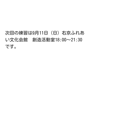
次回の練習は9月11日（日）右京ふれあ
い文化会館　創造活動室18:00〜21:30
です。
演奏会報告
すべて表示
最新記事