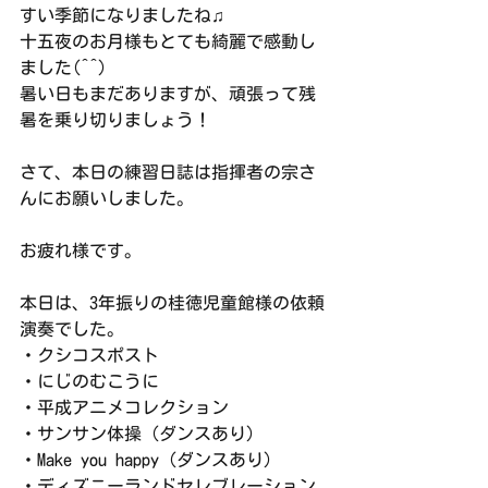
すい季節になりましたね♫
十五夜のお月様もとても綺麗で感動し
ました(^^)
暑い日もまだありますが、頑張って残
暑を乗り切りましょう！
さて、本日の練習日誌は指揮者の宗さ
んにお願いしました。
お疲れ様です。　
本日は、3年振りの桂徳児童館様の依頼
演奏でした。
・クシコスポスト
・にじのむこうに
・平成アニメコレクション
・サンサン体操（ダンスあり）
・Make you happy（ダンスあり）
・ディズニーランドセレブレーション