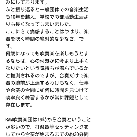
みにしております。
ふと振り返ると一般団体での音楽生活
も10年を越え、学校での部活動生活よ
りも長くなってしまいました。
ここにきて痛感することはやはり、楽
器を吹く時間の絶対的な少なさ、で
す。
何歳になっても吹奏楽を楽しもうとす
るならば、心の何処かに今より上手く
なりたいという気持ちが潜んでいるか
と推測されるのですが、合奏だけで楽
器の腕前が上達するわけもなく、仕事
や合奏の合間に如何に時間を見つけて
効率良く練習するかが常に課題として
存在します。
RAM吹奏楽団は19時から合奏ということ
が多いので、打楽器等セッティングを
してから合奏が始まるまでの約30分間