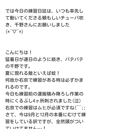
では今日の練習日誌は、いつも率先し
て動いてくださる頼もしいチューバ吹
き、千野さんにお願いしました
(*^▽^*)
こんにちは！
猛暑日が連日のように続き、バテバテ
の千野です。
夏に現れる敵といえば蚊！
何故か右京で練習がある時は必ずかま
れるのです。
今日も練習前の運搬積み降ろし作業の
時にくるぶし4ヶ所刺されました(泣)
右京での練習はムヒが必須ですね(^^;;
さて、今は9月と12月の本番にむけて練
習をしている訳ですが、全然頭がつい
ていけてません…！