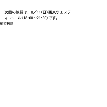
次回の練習は、8／11(日)西京ウエステ
ィ ホール(18:00〜21:30)です。
練習日誌
すべて表示
最新記事