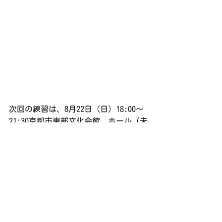
次回の練習は、8月22日（日）18:00〜
21:30京都市東部文化会館　ホール（未
定）です。
練習日誌