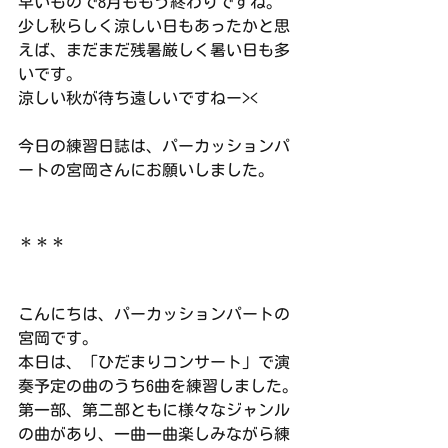
早いもので8月ももう終わりですね。
少し秋らしく涼しい日もあったかと思
えば、まだまだ残暑厳しく暑い日も多
いです。
涼しい秋が待ち遠しいですねー><
今日の練習日誌は、パーカッションパ
ートの宮岡さんにお願いしました。
＊＊＊
こんにちは、パーカッションパートの
宮岡です。
本日は、「ひだまりコンサート」で演
奏予定の曲のうち6曲を練習しました。
第一部、第二部ともに様々なジャンル
の曲があり、一曲一曲楽しみながら練