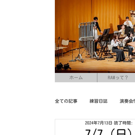
ホーム
RAMって？
全ての記事
練習日誌
演奏会
2024年7月13日
読了時間: 
7/7（