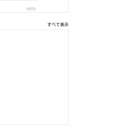
すべて表示
19日（日）右京ふれあい