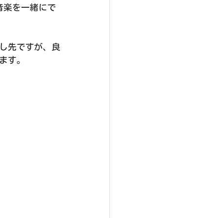
音楽を一緒にで
し先ですが、良
ます。