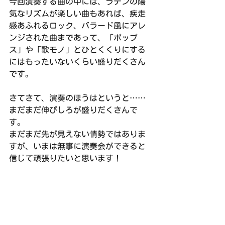
今回演奏する曲の中には、ラテンの陽
気なリズムが楽しい曲もあれば、疾走
感あふれるロック、バラード風にアレ
ンジされた曲まであって、「ポップ
ス」や「歌モノ」とひとくくりにする
にはもったいないくらい盛りだくさん
です。
さてさて、演奏のほうはというと……
まだまだ伸びしろが盛りだくさんで
す。
まだまだ先が見えない情勢ではありま
すが、いまは無事に演奏会ができると
信じて頑張りたいと思います！
次回の練習は8月1日（日）、18:00〜
21:00 北文化会館 創造活動室です。
練習日誌