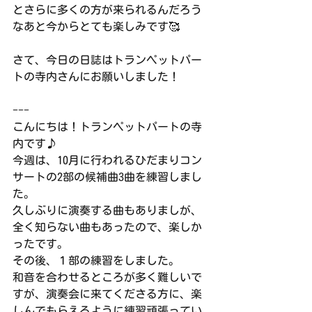
とさらに多くの方が来られるんだろう
なあと今からとても楽しみです🥰
さて、今日の日誌はトランペットパー
トの寺内さんにお願いしました！
---
こんにちは！トランペットパートの寺
内です♪
今週は、10月に行われるひだまりコン
サートの2部の候補曲3曲を練習しまし
た。
久しぶりに演奏する曲もありましが、
全く知らない曲もあったので、楽しか
ったです。
その後、１部の練習をしました。
和音を合わせるところが多く難しいで
すが、演奏会に来てくださる方に、楽
しんでもらえるように練習頑張ってい