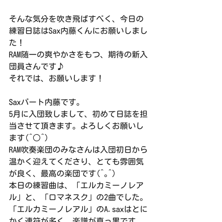
そんな気分を吹き飛ばすべく、今日の
練習日誌はSax内藤くんにお願いしまし
た！
RAM随一の爽やかさをもつ、期待の新入
団員さんです♪
それでは、お願いします！
Saxパート内藤です。
5月に入団致しまして、初めて日誌を担
当させて頂きます。よろしくお願いし
ます(^○^)
RAM吹奏楽団のみなさんは入団初日から
温かく迎えてくださり、とても雰囲気
が良く、最高の楽団です(^｡^)
本日の練習曲は、「エルカミーノレア
ル」と、「ロマネスク」の2曲でした。
「エルカミーノレアル」のA.saxはとに
かく連符が多く、楽譜が真っ黒です