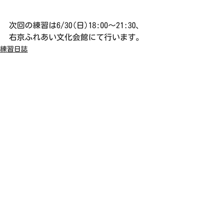
次回の練習は6/30(日)18:00〜21:30、
右京ふれあい文化会館にて行います。
練習日誌
すべて表示
最新記事