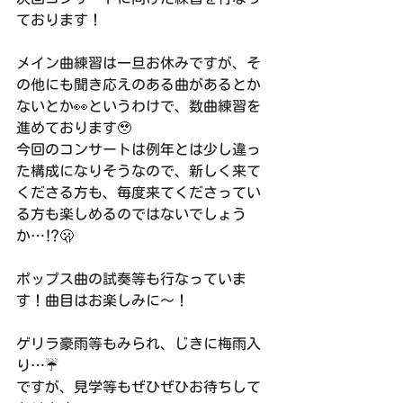
ております！
メイン曲練習は一旦お休みですが、そ
の他にも聞き応えのある曲があるとか
ないとか👀というわけで、数曲練習を
進めております🥹
今回のコンサートは例年とは少し違っ
た構成になりそうなので、新しく来て
くださる方も、毎度来てくださってい
る方も楽しめるのではないでしょう
か…⁉️🫢
ポップス曲の試奏等も行なっていま
す！曲目はお楽しみに〜！
ゲリラ豪雨等もみられ、じきに梅雨入
り…☔️
ですが、見学等もぜひぜひお待ちして