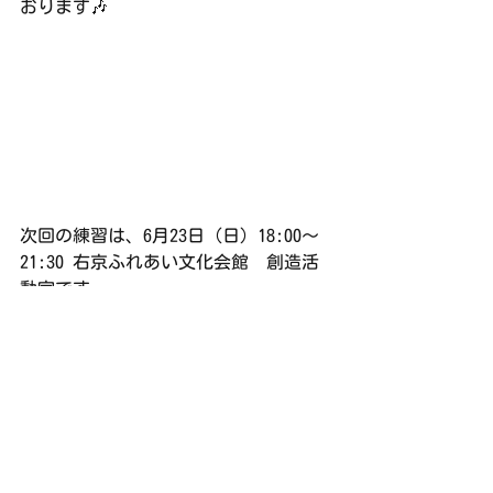
おります🎶
次回の練習は、6月23日（日）18:00〜
21:30 右京ふれあい文化会館　創造活
動室です。
練習日誌