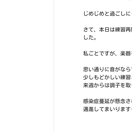
じめじめと過ごしに
さて、本日は練習再
した。
私ごとですが、楽器を
思い通りに音がなら
少しもどかしい練習
来週からは調子を取
感染症蔓延が懸念さ
邁進してまいります(^