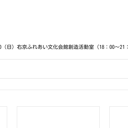
0（日）右京ふれあい文化会館創造活動室（18：00～21