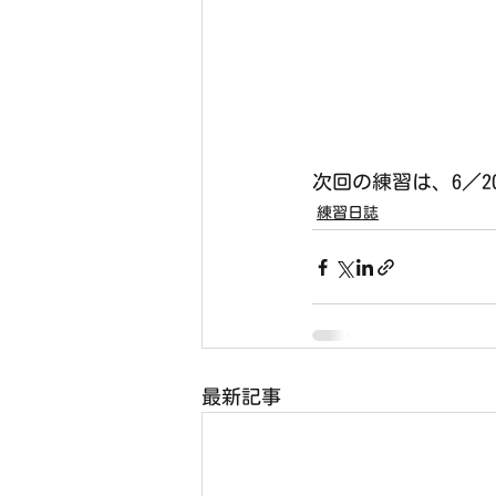
次回の練習は、6／2
練習日誌
最新記事