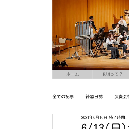
ホーム
RAMって？
全ての記事
練習日誌
演奏会
2021年6月16日
読了時間: 
6/13