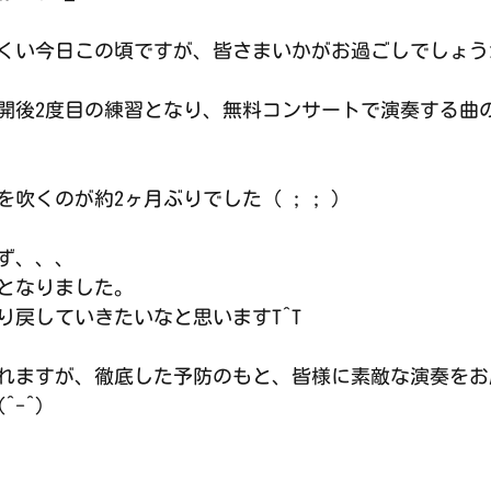
くい今日この頃ですが、皆さまいかがお過ごしでしょうか
開後2度目の練習となり、無料コンサートで演奏する曲
吹くのが約2ヶ月ぶりでした（ ; ; ）
ず、、、
となりました。
り戻していきたいなと思いますT^T
れますが、徹底した予防のもと、皆様に素敵な演奏をお
-^)