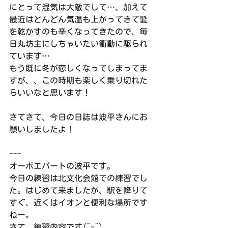
にとって湿気は大敵でして…、加えて
最近はどんどん気温も上がってきて髪
を乾かすのも辛くなってきたので、毎
日丸坊主にしちゃいたい衝動に駆られ
ています…
もう既に冬が恋しくなってしまってま
すが、、この時期も楽しく乗り切れた
らいいなと思います！
さてさて、今日の日誌は波平さんにお
願いしましたよ！
---
オーボエパートの波平です。
今日の練習は北文化会館での練習でし
た。はじめて来ましたが、駅を降りて
すぐ、近くはイオンと便利な場所です
ねー。
さて、練習内容です(^-^)