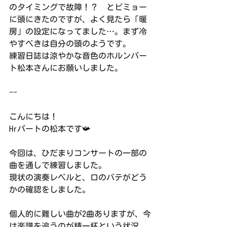
のタイミングで故障！？　とビミョー
に頭にきたのですが、よく見たら「暖
房」の設定になってました…。まず冷
やすべきは自分の頭のようです。
練習日誌は涼やかな音色のホルンパー
ト松本さんにお願いしました。
--
こんにちは！
Hrパートの松本です📯
今回は、ひだまりコンサートの一部の
曲を通しで練習しました。
現状の演奏レベルと、口のバテがどう
かの確認をしました。
個人的に難しい曲が2曲ありますが、今
は楽譜を追うのが精一杯という状況