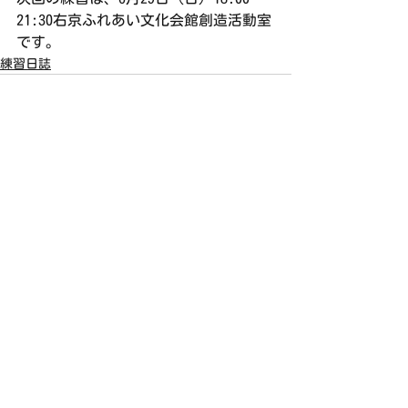
21:30右京ふれあい文化会館創造活動室
です。
練習日誌
すべて表示
最新記事