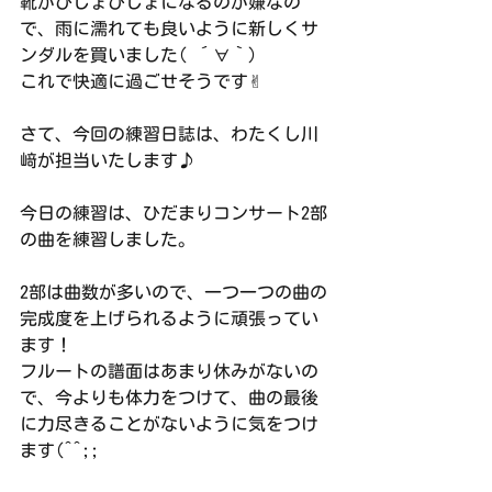
靴がびしょびしょになるのが嫌なの
で、雨に濡れても良いように新しくサ
ンダルを買いました( ´∀｀)
これで快適に過ごせそうです✌︎
さて、今回の練習日誌は、わたくし川
﨑が担当いたします♪
今日の練習は、ひだまりコンサート2部
の曲を練習しました。
2部は曲数が多いので、一つ一つの曲の
完成度を上げられるように頑張ってい
ます！
フルートの譜面はあまり休みがないの
で、今よりも体力をつけて、曲の最後
に力尽きることがないように気をつけ
ます(^^;;