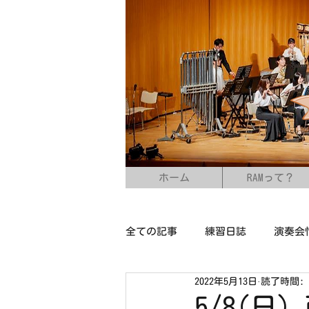
ホーム
RAMって？
全ての記事
練習日誌
演奏会
2022年5月13日
読了時間: 
5/8(