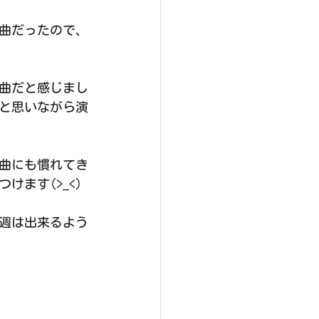
る曲だったので、
る曲だと感じまし
と思いながら演
曲にも慣れてき
ます(>_<)
週は出来るよう