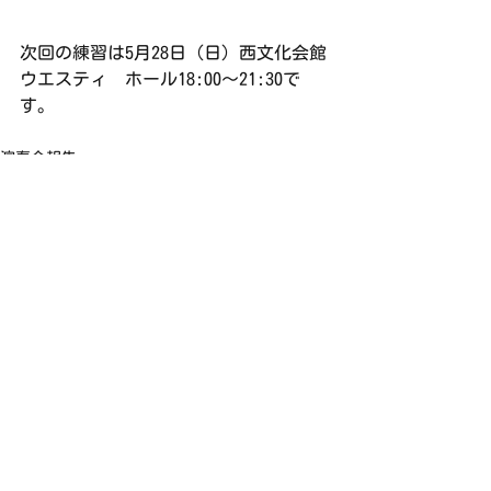
次回の練習は5月28日（日）西文化会館
ウエスティ　ホール18:00〜21:30で
す。
演奏会報告
すべて表示
最新記事