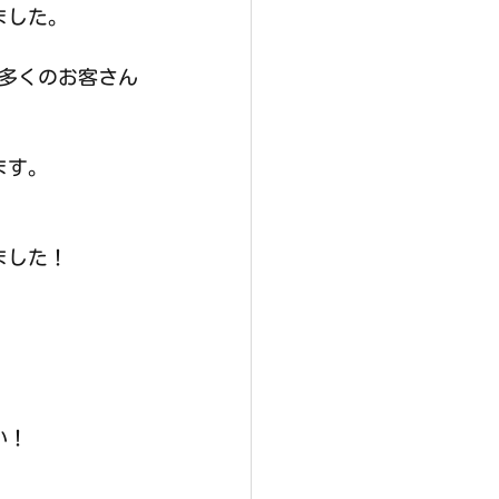
ました。
多くのお客さん
ます。
ました！
い！