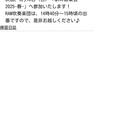
2025-春-」へ参加いたします！
RAM吹奏楽団は、14時40分〜15時頃の出
番ですので、是非お越しください♪
練習日誌
すべて表示
最新記事