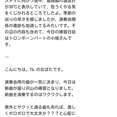
スティに向かう途中、道路脇の温度計
が36℃と表示していて、危うくやる気
をくじかれるところでしたよ。季節の
巡りの早さを感じましたが、演奏会関
係の進捗も加速してるみたいです。そ
の辺の内容も含めて、今日の練習日誌
はトロンボーンパートの小畑さんで
す。
--
こんにちは。Tb.のおばたです。
演奏会用の曲が一気に決まり、今日は
新曲が盛り沢山の練習となりました。
新曲を演奏するのはワクワクします。
意外とサクッと通る曲もあれば、激し
くボロボロで大丈夫か？？？と心配に