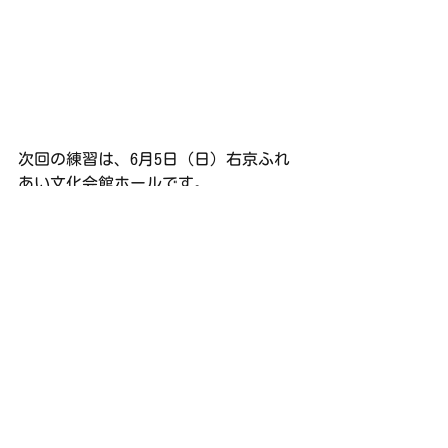
次回の練習は、6月5日（日）右京ふれ
あい文化会館ホールです。
練習日誌
すべて表示
最新記事