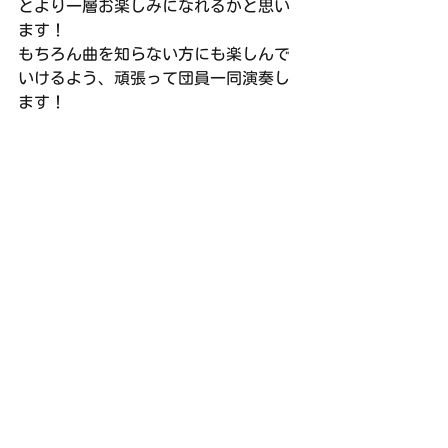
とより一層お楽しみになれるかと思い
ます！
もちろん曲を知らない方にも楽しんで
いけるよう、頑張って団員一同演奏し
ます！
次回の練習は、5／3（金）右京ふれあ