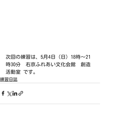
次回の練習は、5月4日（日）18時〜21
時30分　右京ふれあい文化会館　創造
活動室 です。
練習日誌
すべて表示
最新記事