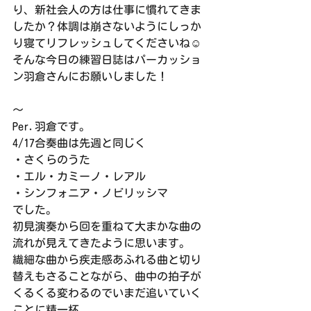
り、新社会人の方は仕事に慣れてきま
したか？体調は崩さないようにしっか
り寝てリフレッシュしてくださいね☺️
そんな今日の練習日誌はパーカッショ
ン羽倉さんにお願いしました！
〜
Per.羽倉です。
4/17合奏曲は先週と同じく
・さくらのうた
・エル・カミーノ・レアル
・シンフォニア・ノビリッシマ
でした。
初見演奏から回を重ねて大まかな曲の
流れが見えてきたように思います。
繊細な曲から疾走感あふれる曲と切り
替えもさることながら、曲中の拍子が
くるくる変わるのでいまだ追いていく
ことに精一杯。。