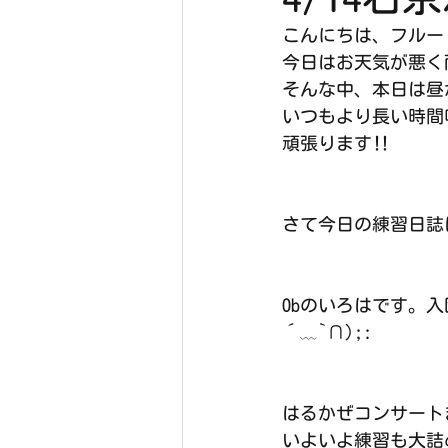
こんにちは、フルー
今日はお天気が悪く雨
そんな中、本日は昼
いつもより長い時間
頑張ります‼︎
さて今日の練習日誌
Obのいろはです。
´﹏`∩);:
はるかぜコンサート
いよいよ練習も大詰