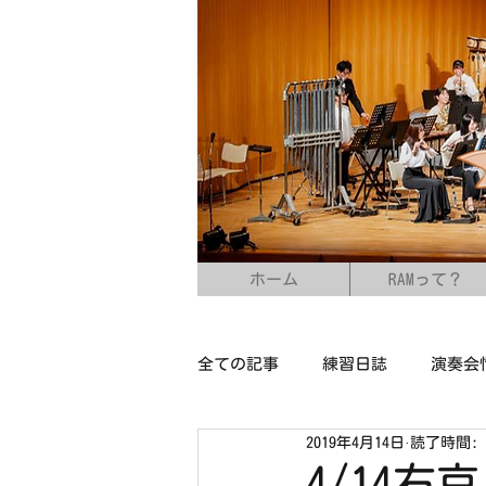
ホーム
RAMって？
全ての記事
練習日誌
演奏会
2019年4月14日
読了時間: 
4/14