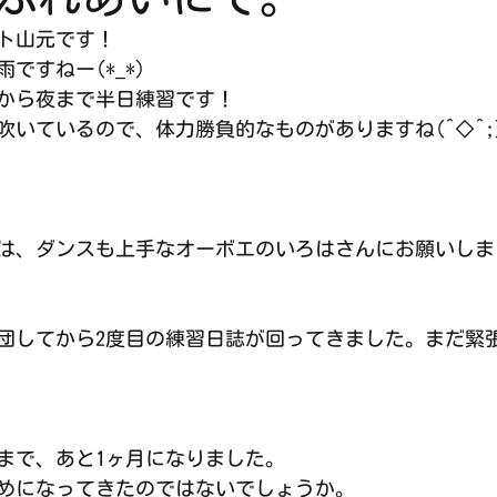
ト山元です！
ですねー(*_*)
から夜まで半日練習です！
吹いているので、体力勝負的なものがありますね(^◇^;
は、ダンスも上手なオーボエのいろはさんにお願いしまし
入団してから2度目の練習日誌が回ってきました。まだ緊張
まで、あと1ヶ月になりました。
めになってきたのではないでしょうか。