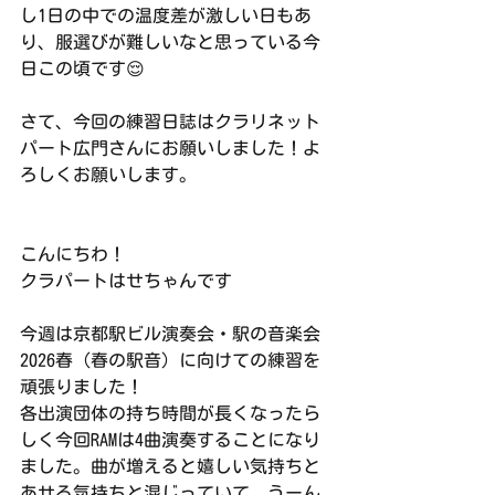
し1日の中での温度差が激しい日もあ
り、服選びが難しいなと思っている今
日この頃です😌
さて、今回の練習日誌はクラリネット
パート広門さんにお願いしました！よ
ろしくお願いします。
こんにちわ！
クラパートはせちゃんです
今週は京都駅ビル演奏会・駅の音楽会
2026春（春の駅音）に向けての練習を
頑張りました！
各出演団体の持ち時間が長くなったら
しく今回RAMは4曲演奏することになり
ました。曲が増えると嬉しい気持ちと
あせる気持ちと混じっていて。うーん