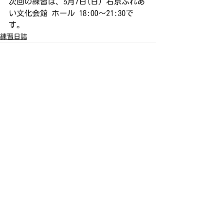
次回の練習は、5月7日(日) 右京ふれあ
い文化会館 ホール 18:00〜21:30で
す。
練習日誌
すべて表示
最新記事