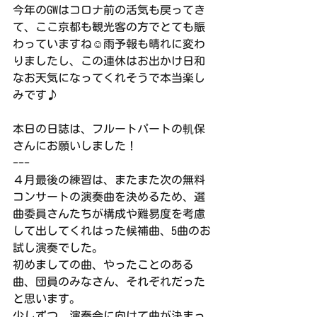
今年のGWはコロナ前の活気も戻ってき
て、ここ京都も観光客の方でとても賑
わっていますね☺️雨予報も晴れに変わ
りましたし、この連休はお出かけ日和
なお天気になってくれそうで本当楽し
みです♪
本日の日誌は、フルートパートの䡄保
さんにお願いしました！
---
４月最後の練習は、またまた次の無料
コンサートの演奏曲を決めるため、選
曲委員さんたちが構成や難易度を考慮
して出してくれはった候補曲、5曲のお
試し演奏でした。
初めましての曲、やったことのある
曲、団員のみなさん、それぞれだった
と思います。
少しずつ、演奏会に向けて曲が決まっ