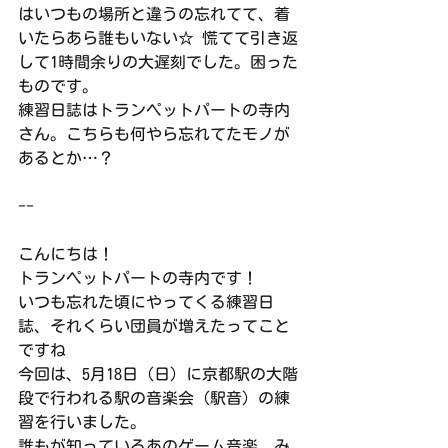
はいつもの場所と違うの忘れてて、着
いたらあら誰もいない☆ 慌てて引き返
して1時間余りの大遅刻でした。困った
ものです。
練習日誌はトランペットパートの寺内
さん。こちらも何やら忘れてたモノが
あるとか…？
--
こんにちは！
トランペットパートの寺内です！
いつも忘れた頃にやってくる練習日
誌、それくらい団員が増えたってこと
ですね
今回は、5月18日（日）に京都駅の大階
段で行われる駅の音楽会（駅音）の練
習を行いました。
誰もが知っているあのゲーム音楽、み