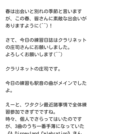
春は出会いと別れの季節と言います
が、この春、皆さんに素敵な出会いが
ありますように(^^)！
さて、今日の練習日誌はクラリネット
の庄司さんにお願いしました。
よろしくお願いします(^^)
クラリネットの庄司です。
今日の練習も駅音の曲がメインでした
よ。
えーと、ワタクシ最近諸事情で全体練
習参加できずでですね。
時々、個人でさらってはいたのです
が、3曲のうち一番手薄になっていた
《A Disneyland Celebration》さん、