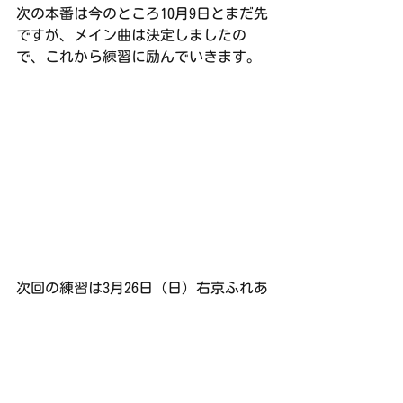
次の本番は今のところ10月9日とまだ先
ですが、メイン曲は決定しましたの
で、これから練習に励んでいきます。
次回の練習は3月26日（日）右京ふれあ
い文化会館ホール　18:00〜21:30で
す。
演奏会報告