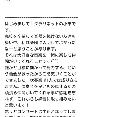
ｰｰｰｰｰｰｰｰｰｰｰｰｰｰｰｰｰｰｰｰｰｰｰｰｰｰｰｰｰｰｰｰｰｰｰ
はじめまして！クラリネットの小市で
す。
高校を卒業して楽器を続けない友達も
多い中、私は楽団に入団してよかった
なーと思うことがあります。
それは大好きな音楽を一緒に楽しむ仲
間がいてくれることです(^^)
誰かと目標に向かって努力する、とい
う機会が減ったからこそ気づくことが
できました。吹奏楽は1人では成り立ち
ません。演奏会を良いものにするため
頑張る仲間がいてくれる事に感謝を忘
れず、これからも練習に取り組みたい
と思います！
ホッとコンサートは中止となってしま