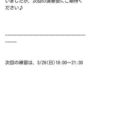
いましたが、次回の演奏会にご期待く
ださい♪
ｰｰｰｰｰｰｰｰｰｰｰｰｰｰｰｰｰｰｰｰｰｰｰｰｰｰｰｰｰｰｰｰｰｰｰ
ｰｰｰｰｰ
次回の練習は、3/29(日)18:00〜21:30 
右京ふれあい文化会館 ホール です。
練習日誌
すべて表示
最新記事