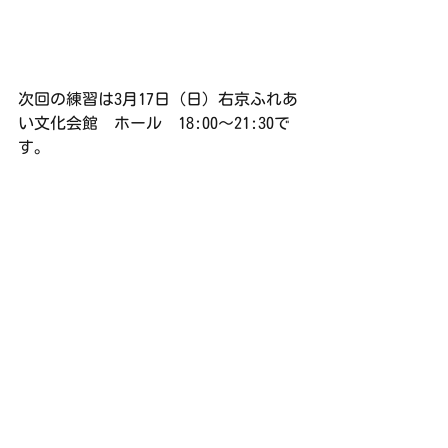
次回の練習は3月17日（日）右京ふれあ
い文化会館　ホール　18:00〜21:30で
す。
練習日誌
すべて表示
最新記事