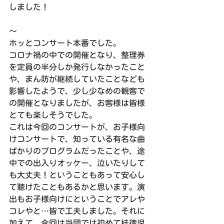
しました！
〜
ホッとコンサート本番でした。
コロナ禍の中での開催となり、整理券
を定員の半分しか発行しなかったこと
や、まん防が継続していたことなども
影響したようで、少し少なめの観客で
の開催となりましたが、お客様は皆様
とても楽しそうでした。
これは今回のコンサートが、お子様向
けコンサートで、知っている有名な曲
ばかりのプログラムだったことや、途
中での出入りオッケー、泣いたりして
も大丈夫！ということもあって安心し
て聴けたこともあるかと思います。演
出もお子様向けにということでアレや
コレやと…皆で工夫しました。それに
加えて、今回は当団では初めて桂徳児