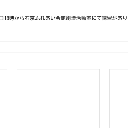
月12日18時から右京ふれあい会館創造活動室にて練習があ