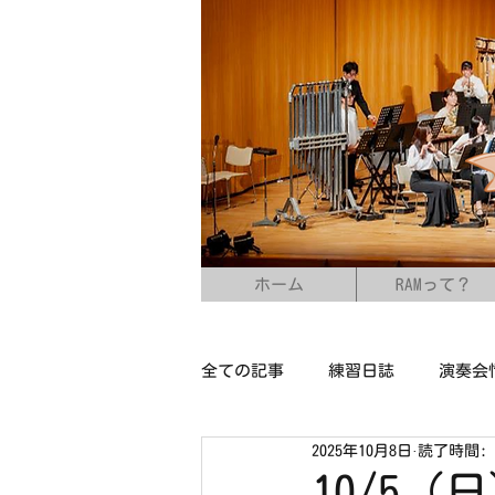
ホーム
RAMって？
全ての記事
練習日誌
演奏会
2025年10月8日
読了時間: 
10/5