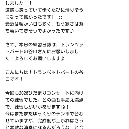
しました！！
道路も凍っていて歩くたびに滑りそう
になって怖かったです(^^;;
最近は暖かい日も多く、もう寒さは落
ち着いてきそうでよかったです♪
さて、本日の練習日誌は、トランペッ
トパートの谷口さんにお願いしまし
た！よろしくお願いします♪
こんにちは！トランペットパートの谷
口です！
今回も2026ひだまりコンサートに向け
ての練習でした。どの曲も手応え満点
で、練習しがいがありますね！
今はまだまだゆっくりのテンポで合わ
せていますが、完成度が上がればきっ
と素敵な演奏になるんだろうな、と今