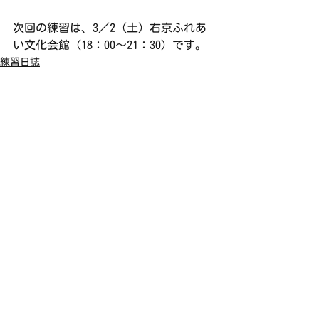
次回の練習は、3／2（土）右京ふれあ
い文化会館（18：00～21：30）です。
練習日誌
すべて表示
最新記事