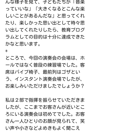
んな様子を見て、子どもたちが「音楽
っていいな」「大きくなるとこんな楽
しいことがあるんだな」と思ってくれ
たり、楽しかった思い出として時々思
い出してくれたりしたら、教育プログ
ラムとしての目的は十分に達成できた
かなと思います。
*
ところで、今回の演奏会の会場は、ホ
ールではなく普段の練習場でした。客
席はパイプ椅子、最前列はゴザとい
う、インスタント演奏会場でしたが、
お楽しみいただけましたでしょうか？
私は２部で指揮を振らせていただきま
したが、ここまでお客さんが近いとこ
ろにいる演奏会は初めてでした。お客
さん一人ひとりのお顔が見られて、笑
い声や小さなどよめきもよく聞こえ