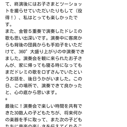
て、終演後にはお子さまとツーショッ
トを撮らせていただいたりもして（役
得！）、私はとっても楽しかったで
す。
また、金管５重奏で演奏したドレミの
歌も思い出深いです。演奏中に客席か
らも背後の団員からも手拍子をいただ
けて、360°大盛り上がりの中演奏でき
ました。演奏会を観に来られたお子さ
んが、家に帰っても寝る時になっても
まだドレミの歌を口ずさんでいたとい
うお話を、後日うかがいました。この
日、この場所で、演奏できて良かった
と、心の底から思います。
*
最後に！演奏会で楽しい時間を共有で
きた30数人の子どもたちが、将来何か
の楽器を手に取って、また次の子ども
たちに音楽の楽しさを伝えてくれるこ