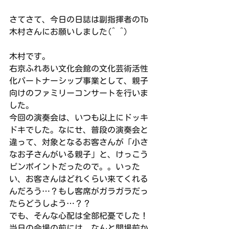
さてさて、今日の日誌は副指揮者のTb
木村さんにお願いしました(^ ^)
木村です。
右京ふれあい文化会館の文化芸術活性
化パートナーシップ事業として、親子
向けのファミリーコンサートを行いま
した。
今回の演奏会は、いつも以上にドッキ
ドキでした。なにせ、普段の演奏会と
違って、対象となるお客さんが「小さ
なお子さんがいる親子」と、けっこう
ピンポイントだったので。。いった
い、お客さんはどれくらい来てくれる
んだろう…？もし客席がガラガラだっ
たらどうしよう…？？
でも、そんな心配は全部杞憂でした！
当日の会場の前には、なんと開場前か