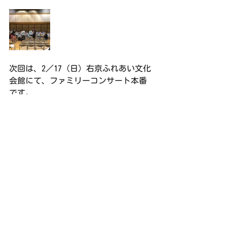
次回は、2／17（日）右京ふれあい文化
会館にて、ファミリーコンサート本番
です。
練習日誌
すべて表示
最新記事