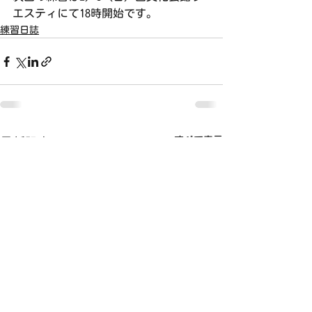
エスティにて18時開始です。
練習日誌
すべて表示
最新記事