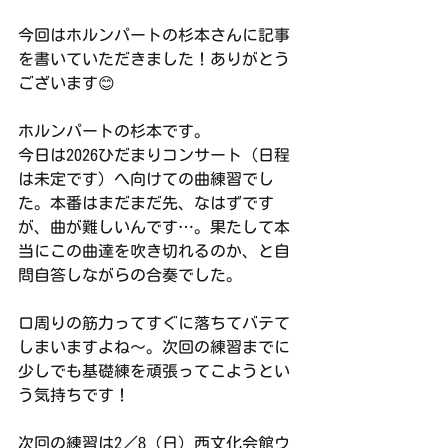
今回はホルンパートの杉本さんに記事
を書いていただきました！ありがとう
ございます😊
ホルンパートの杉本です。
今日は2026ひだまりコンサート（日程
は未定です）へ向けての曲練習でし
た。本番はまだまだ先、なはずです
が、曲が難しいんです…。果たして本
当にこの曲達を吹き切れるのか、と自
問自答しながらの合奏でした。
口周りの筋力ってすぐに落ちてバテて
しまいますよね〜。次回の練習までに
少しでも基礎練を頑張ってこようとい
う気持ちです！
次回の練習は2／8（日）西文化会館ウ