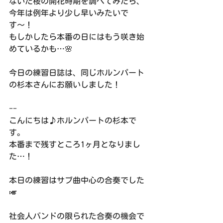
ないだ桜の開花時期を調べてみたら、
今年は例年より少し早いみたいで
す〜！
もしかしたら本番の日にはもう咲き始
めているかも…🌸
今日の練習日誌は、同じホルンパート
の杉本さんにお願いしました！
--
こんにちは♪ホルンパートの杉本で
す。
本番まで残すところ1ヶ月となりまし
た…！
本日の練習はサブ曲中心の合奏でした
🎺
社会人バンドの限られた合奏の機会で