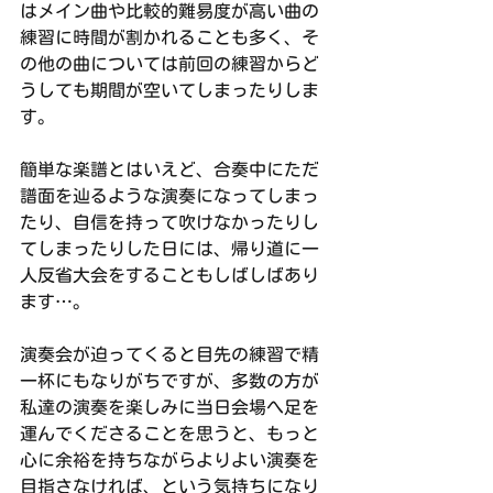
はメイン曲や比較的難易度が高い曲の
練習に時間が割かれることも多く、そ
の他の曲については前回の練習からど
うしても期間が空いてしまったりしま
す。
簡単な楽譜とはいえど、合奏中にただ
譜面を辿るような演奏になってしまっ
たり、自信を持って吹けなかったりし
てしまったりした日には、帰り道に一
人反省大会をすることもしばしばあり
ます…。
演奏会が迫ってくると目先の練習で精
一杯にもなりがちですが、多数の方が
私達の演奏を楽しみに当日会場へ足を
運んでくださることを思うと、もっと
心に余裕を持ちながらよりよい演奏を
目指さなければ、という気持ちになり