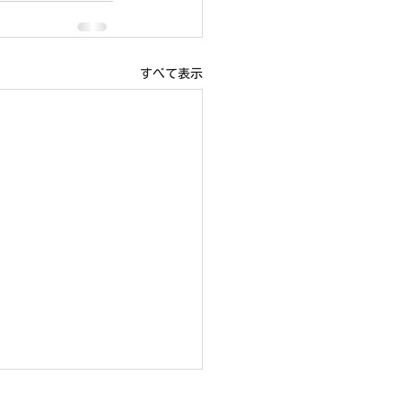
すべて表示
19日（日）右京ふれあい